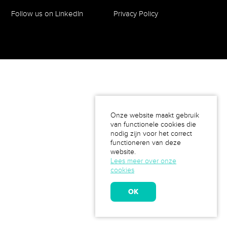
Follow us on LinkedIn
Privacy Policy
Onze website maakt gebruik
van functionele cookies die
nodig zijn voor het correct
functioneren van deze
website.
Lees meer over onze
cookies
OK