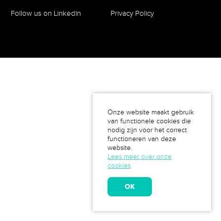
Follow us on LinkedIn
Privacy Policy
Onze website maakt gebruik
van functionele cookies die
nodig zijn voor het correct
functioneren van deze
website.
Lees meer over onze
cookies
OK