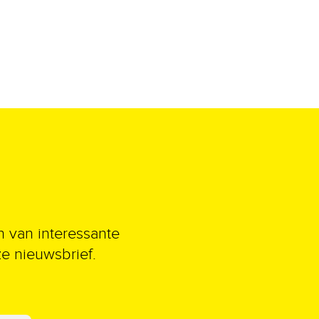
n van interessante
ze nieuwsbrief.