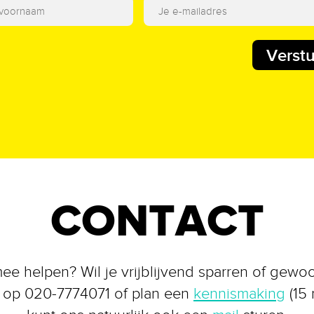
Verst
CONTACT
e helpen? Wil je vrijblijvend sparren of gewo
 op 020-7774071 of plan een
kennismaking
(15 