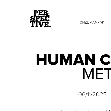
ONZE AANPAK
HUMAN C
MET
06/11/2025