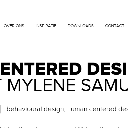
OVER ONS
INSPIRATIE
DOWNLOADS
CONTACT
ENTERED DESI
 MYLENE SAM
behavioural design, human centered des