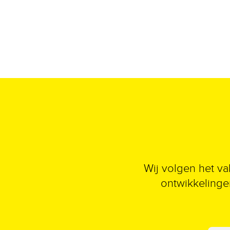
Wij volgen het va
ontwikkelingen