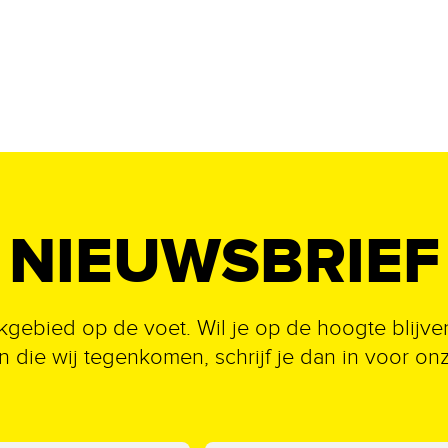
NIEUWSBRIEF
kgebied op de voet. Wil je op de hoogte blijve
 die wij tegenkomen, schrijf je dan in voor on