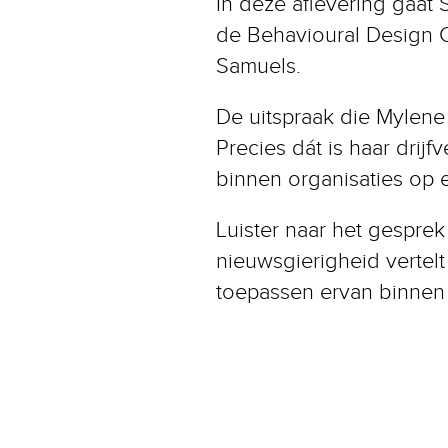
In deze aflevering gaat
de Behavioural Design C
Samuels.
De uitspraak die Mylen
Precies dát is haar dri
binnen organisaties op 
Luister naar het gespre
nieuwsgierigheid vertelt
toepassen ervan binnen