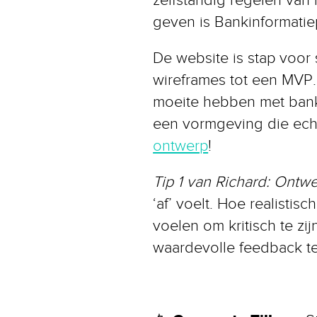
geven is Bankinformatie
De website is stap voor
wireframes tot een MVP.
moeite hebben met bank
een vormgeving die echt 
ontwerp
!
Tip 1 van Richard:
Ontwer
‘af’ voelt. Hoe realistis
voelen om kritisch te zi
waardevolle feedback te