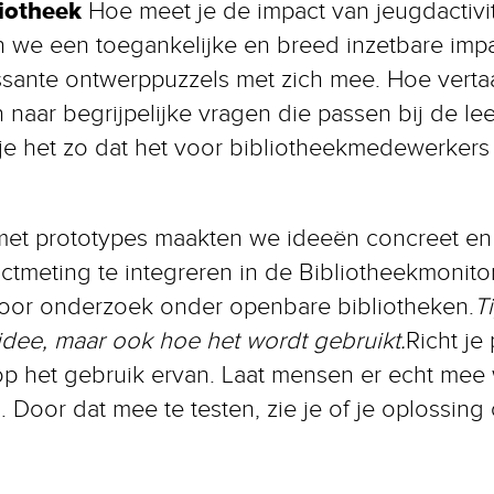
liotheek
Hoe meet je de impact van jeugdactivi
we een toegankelijke en breed inzetbare impa
ssante ontwerppuzzels met zich mee. Hoe vertaa
 naar begrijpelijke vragen die passen bij de le
e het zo dat het voor bibliotheekmedewerkers 
et prototypes maakten we ideeën concreet en 
tmeting te integreren in de Bibliotheekmonitor,
oor onderzoek onder openbare bibliotheken.
T
 idee, maar ook hoe het wordt gebruikt.
Richt je
 op het gebruik ervan. Laat mensen er echt mee 
 Door dat mee te testen, zie je of je oplossing