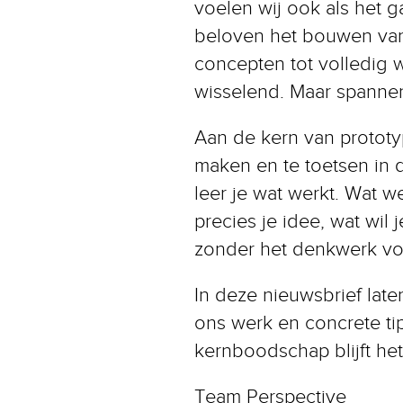
voelen wij ook als het 
beloven het bouwen van
concepten tot volledig w
wisselend. Maar spannen
Aan de kern van prototyp
maken en te toetsen in de
leer je wat werkt. Wat w
precies je idee, wat wil 
zonder het denkwerk vo
In deze nieuwsbrief late
ons werk en concrete tip
kernboodschap blijft het
Team Perspective