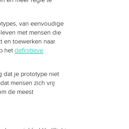
totypes, van eenvoudige
ebleven met mensen die
t en toewerken naar
op het
definitieve
 dat je prototype niet
 dat mensen zich vrij
g om de meest