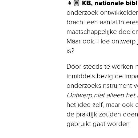
KB, nationale bib
👧🏽
onderzoek ontwikkelden 
bracht een aantal intere
maatschappelijke doelen
Maar ook: Hoe ontwerp j
is?
Door steeds te werken m
inmiddels bezig de impac
onderzoeksinstrument v
Ontwerp niet alleen het
het idee zelf, maar ook
de praktijk zouden doen.
gebruikt gaat worden.