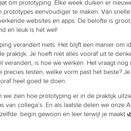
gaat om prototyping. Elke week duiken er nieuwe
 prototypes eenvoudiger te maken. Van snelle
erkende websites en apps. De belofte is groot,
d en leuk is het wel!
ing verandert niets. Het blijft een manier om i
 praktijk. Je hoeft niet alles vooraf uit te denk
el verandert, is hoe we werken. Het vraagt nog 
je precies testen, welke vorm past het beste? Je 
oraf heel goed te doen.
n we zien hoe prototyping er in de praktijk uitz
s van collega’s. En als laatste delen we onze 
zelfde: begin gewoon en leer terwijl je maakt 