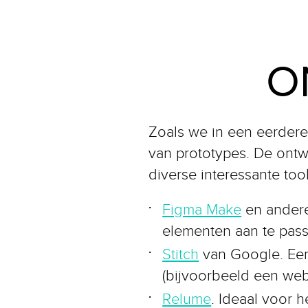
O
Zoals we in een eerdere 
van prototypes. De ontw
diverse interessante tool
Figma Make
en andere
elementen aan te pass
Stitch
van Google. Een 
(bijvoorbeeld een web
Relume
. Ideaal voor 