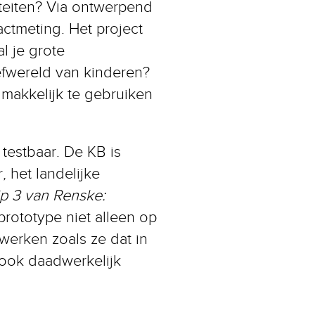
teiten? Via ontwerpend
ctmeting. Het project
l je grote
efwereld van kinderen?
makkelijk te gebruiken
testbaar. De KB is
 het landelijke
ip 3 van Renske:
 prototype niet alleen op
werken zoals ze dat in
 ook daadwerkelijk