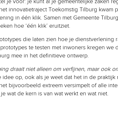
tel je voor: je kunt al je gemeentelijke zaken re
het innovatietraject Toekomstig Tilburg kwam p
lening in één klik. Samen met Gemeente Tilburg
ken hoe ‘één klik’ eruitziet.
otypes die laten zien hoe je dienstverlening r
prototypes te testen met inwoners kregen we d
urg mee in het definitieve ontwerp.
ing draait niet alleen om verfijnen, maar ook 
idee op, ook als je weet dat het in de praktijk
e het bijvoorbeeld extreem versimpelt of alle int
je wat de kern is van wat werkt en wat niet.