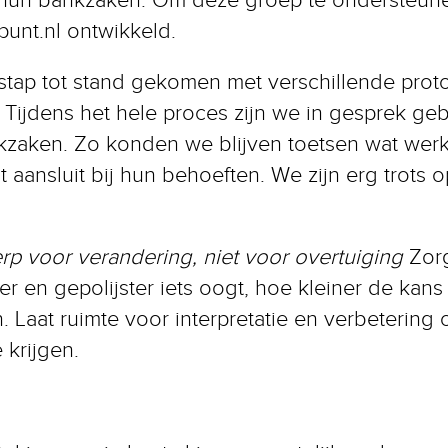
punt.nl ontwikkeld.
 stap tot stand gekomen met verschillende pro
 Tijdens het hele proces zijn we in gesprek g
zaken. Zo konden we blijven toetsen wat werk
aansluit bij hun behoeften. We zijn erg trots 
p voor verandering, niet voor overtuiging
Zorg
cher en gepolijster iets oogt, hoe kleiner de kans
jn. Laat ruimte voor interpretatie en verbeterin
 krijgen.