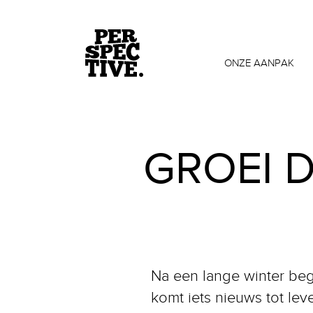
ONZE AANPAK
GROEI 
Na een lange winter beg
komt iets nieuws tot lev