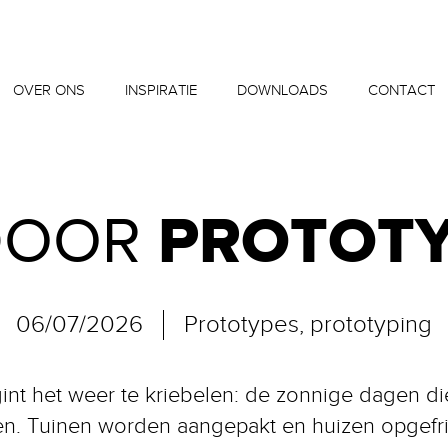
OVER ONS
INSPIRATIE
DOWNLOADS
CONTACT
PROTOTY
DOOR
06/07/2026
Prototypes, prototyping
int het weer te kriebelen: de zonnige dagen di
en. Tuinen worden aangepakt en huizen opgefris