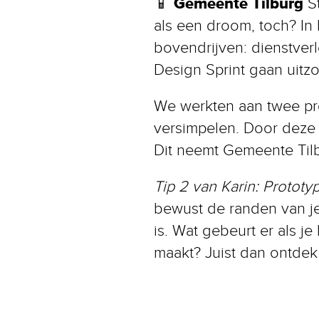
Gemeente Tilburg
📱
S
als een droom, toch? In 
bovendrijven: dienstver
Design Sprint gaan uitzoe
We werkten aan twee prot
versimpelen. Door deze 
Dit neemt Gemeente Tilb
Tip 2 van Karin:
Prototyp
bewust de randen van je 
is. Wat gebeurt er als j
maakt? Juist dan ontdek 