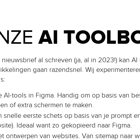
AI TOOLB
NZE
nieuwsbrief al schreven (ja, al in 2023!) kan A
ikkelingen gaan razendsnel. Wij experimenter
s:
 AI-tools in Figma. Handig om op basis van b
en of extra schermen te maken.
snelle eerste schets op basis van je prompt e
site). Ideaal want zo gekopieerd naar Figma.
het ontwerpen van websites. Van sitemap naar w