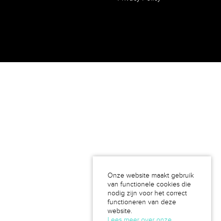
Onze website maakt gebruik
van functionele cookies die
nodig zijn voor het correct
functioneren van deze
website.
Lees meer over onze