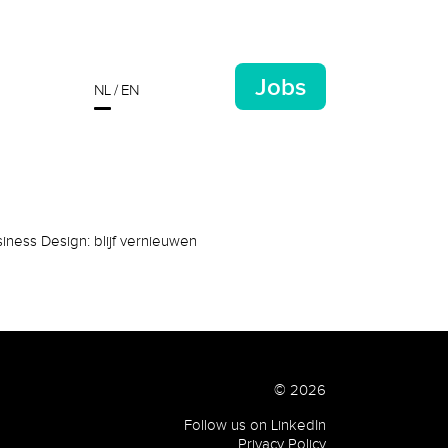
Jobs
NL
EN
iness Design: blijf vernieuwen
© 2026
Follow us on LinkedIn
Privacy Policy