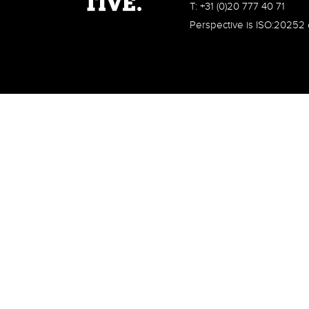
T: +31 (0)20 777 40 71
Perspective is ISO:20252 