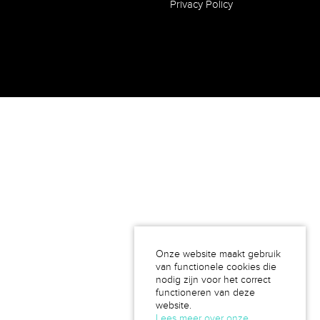
Privacy Policy
Onze website maakt gebruik
van functionele cookies die
nodig zijn voor het correct
functioneren van deze
website.
Lees meer over onze