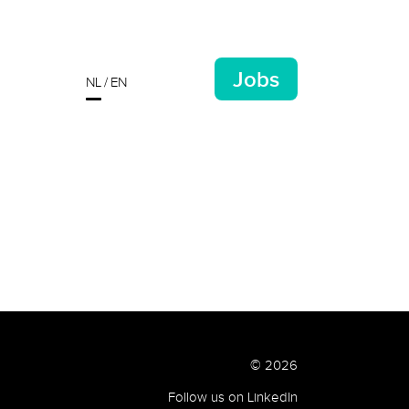
Jobs
NL
EN
© 2026
Follow us on LinkedIn