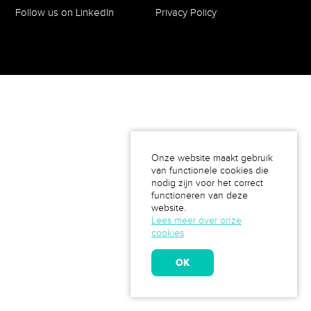
Follow us on LinkedIn
Privacy Policy
Onze website maakt gebruik
van functionele cookies die
nodig zijn voor het correct
functioneren van deze
website.
Lees meer over onze
cookies
OK