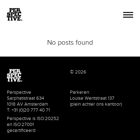
No posts found
© 2026
Perspective
Parkeren:
Sarphatistraat 634
Louise Wentstraat 137
1018 AV Amsterdam
(plein achter ons kantoor)
T: +31 (0)20 777 40 71
Perspective is ISO:20252
en ISO:27001
gecertificeerd