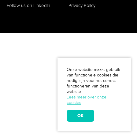
Follow us on LinkedIn
Privacy Policy
Onze website maakt gebruik
van functionele cookies die
nodig zijn voor het correct
functioneren van deze
website.
Lees meer over onze
cookies
OK