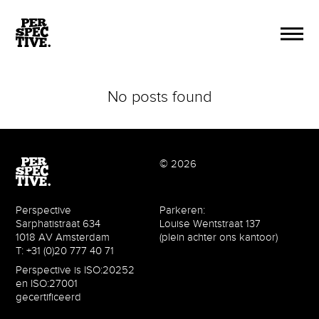
No posts found
© 2026
Perspective
Parkeren:
Sarphatistraat 634
Louise Wentstraat 137
1018 AV Amsterdam
(plein achter ons kantoor)
T: +31 (0)20 777 40 71
Perspective is ISO:20252
en ISO:27001
gecertificeerd