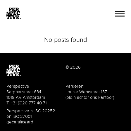
No posts found
© 2026
Perspective
Parkeren:
Sarphatistraat 634
Louise Wentstraat 137
1018 AV Amsterdam
(plein achter ons kantoor)
T: +31 (0)20 777 40 71
Perspective is ISO:20252
en ISO:27001
gecertificeerd