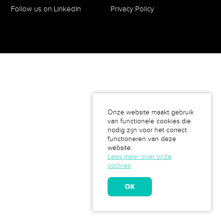
Follow us on LinkedIn
Privacy Policy
Onze website maakt gebruik
van functionele cookies die
nodig zijn voor het correct
functioneren van deze
website.
Lees meer over onze
cookies
OK