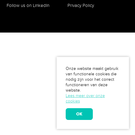
Follow us on LinkedIn
Privacy Policy
Onze website maakt gebruik
van functionele cookies die
nodig zijn voor het correct
functioneren van deze
website.
Lees meer over onze
cookies
OK