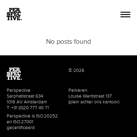
No posts found
© 2026
Perspective
Parkeren:
Sarphatistraat 634
Louise Wentstraat 137
1018 AV Amsterdam
(plein achter ons kantoor)
T: +31 (0)20 777 40 71
Perspective is ISO:20252
en ISO:27001
gecertificeerd