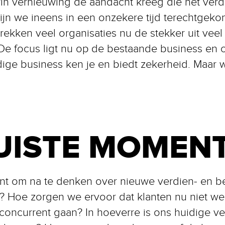
in vernieuwing de aandacht kreeg die het verdi
 zijn we ineens in een onzekere tijd terechtgek
 trekken veel organisaties nu de stekker uit veel
De focus ligt nu op de bestaande business en 
dige business ken je en biedt zekerheid. Maar w
UISTE MOMEN
oment om na te denken over nieuwe verdien- en
? Hoe zorgen we ervoor dat klanten nu niet w
concurrent gaan? In hoeverre is ons huidige 