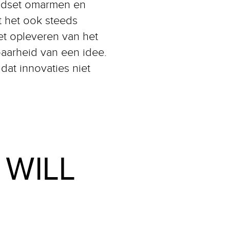
ndset omarmen en
t het ook steeds
et opleveren van het
baarheid van een idee.
dat innovaties niet
 WILL