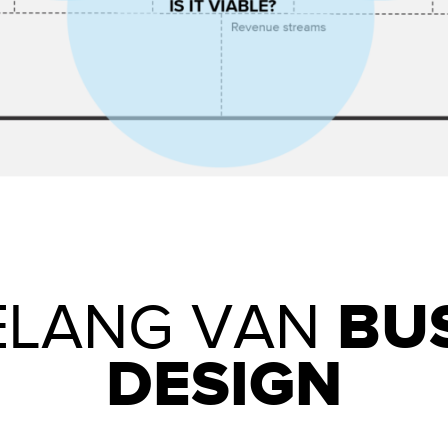
BU
ELANG VAN
DESIGN