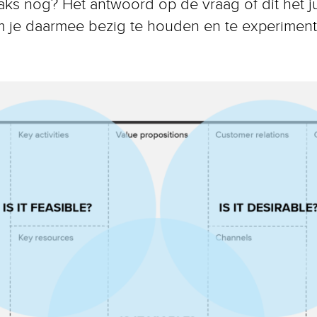
traks nog? Het antwoord op de vraag of dit het j
 om je daarmee bezig te houden en te experimen