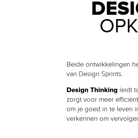
DESI
OP
Beide ontwikkelingen h
van Design Sprints.
Design Thinking
leidt 
zorgt voor meer efficiënt
om je goed in te leven 
verkennen om vervolgen