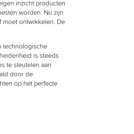
eigen inzicht producten
esten worden. Nu zijn
ef moet ontwikkelen. De
n technologische
heidenheid is steeds
s te sleutelen aan
aald door de
chten op het perfecte