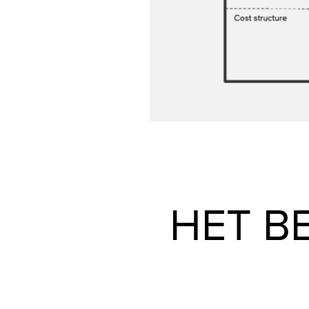
HET B