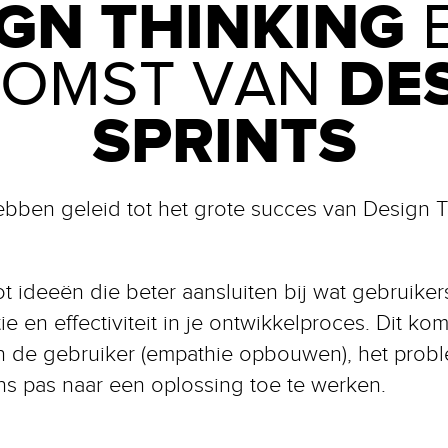
GN THINKING
E
DE
KOMST VAN
SPRINTS
ebben geleid tot het grote succes van Design 
tot ideeën die beter aansluiten bij wat gebruik
ie en effectiviteit in je ontwikkelproces. Dit ko
in de gebruiker (empathie opbouwen), het probl
s pas naar een oplossing toe te werken.