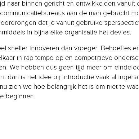
jd naar binnen gericht en ontwikkelden vanuit 
a communicatiebureaus aan de man gebracht mo
doordrongen dat je vanuit gebruikersperspecti
 inmiddels in bijna elke organisatie het devies.
el sneller innoveren dan vroeger. Behoeftes e
lkaar in rap tempo op en competitieve ondersc
en. We hebben dus geen tijd meer om eindeloo
t dan is het idee bij introductie vaak al ingeh
nu zien we hoe belangrijk het is om niet te wa
e beginnen.