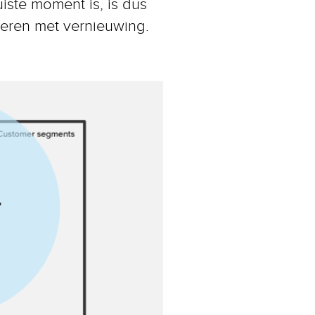
uiste moment is, is dus
teren met vernieuwing.