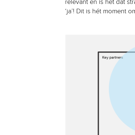
relevant en is het dat s
‘ja’! Dit is hét moment