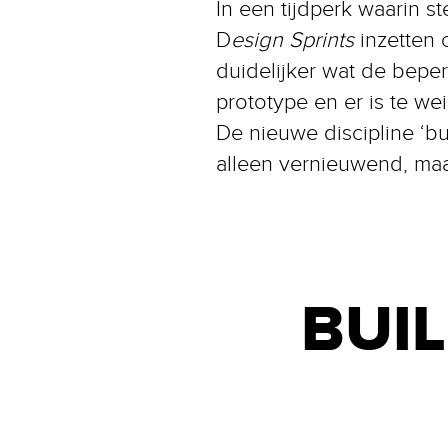
In een tijdperk waarin s
D
esign Sprints
inzetten 
duidelijker wat de beper
prototype en er is te w
De nieuwe discipline ‘bu
alleen vernieuwend, maa
BUIL